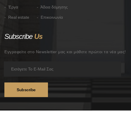
- Έργα
- Άδεια δόμησης
- Real estate
- Επικοινωνία
Subscribe
Us
Εγγραφείτε στο Newsletter μας και μάθετε πρώτοι τα νέα μας!