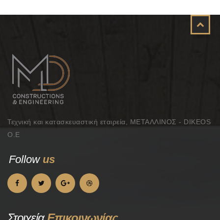
Τεχνική και κατασκευαστική εταιρεία, ΜΕΤΑΛΛΙΝΟΣ - DIKEOS
Ο.Ε
Follow
us
Στοιχεία
Επικοινωνίας