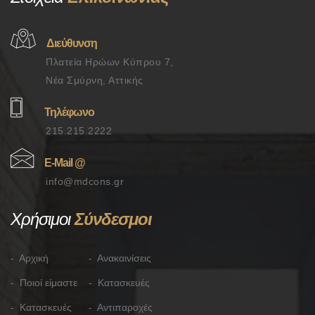
Διεύθυνση
Πλατεία Ηρώων Κύπρου 7,
Νέα Σμύρνη, Αττικής
Τηλέφωνο
215.215.2222
Ε-Mail @
info@mdcons.gr
Χρήσιμοι
Σύνδεσμοι
- Αρχική
- Ανακαινίσεις
- Ποιοί είμαστε
- Κατασκευές
- Κατασκευές
- Αντιπαροχές